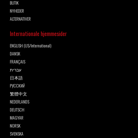
BUTIK
NYHEDER
ALTERNATIVER
Internationale hjemmesider
ENGLISH (US/International)
DANSK
FRANÇAIS
עברית
日本語
РУССКИЙ
繁體中文
NEDERLANDS
DEUTSCH
MAGYAR
NORSK
SVENSKA