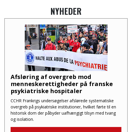
NYHEDER
Afsløring af overgreb mod
menneskerettigheder på franske
psykiatriske hospitaler
CCHR Frankrigs undersøgelser afslørede systematiske
overgreb på psykiatriske institutioner, hvilket førte til en
historisk dom der påbyder uafhængigt tilsyn med tvang
og isolation.