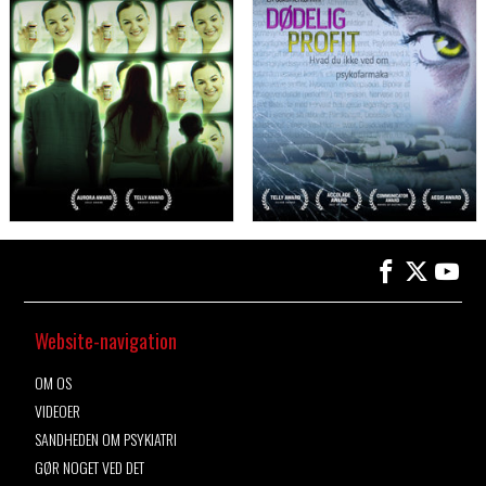
Website-navigation
OM OS
VIDEOER
SANDHEDEN OM PSYKIATRI
GØR NOGET VED DET