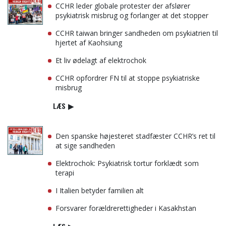
CCHR leder globale protester der afslører
psykiatrisk misbrug og forlanger at det stopper
CCHR taiwan bringer sandheden om psykiatrien til
hjertet af Kaohsiung
Et liv ødelagt af elektrochok
CCHR opfordrer FN til at stoppe psykiatriske
misbrug
LÆS
▶
Den spanske højesteret stadfæster CCHR’s ret til
at sige sandheden
Elektrochok: Psykiatrisk tortur forklædt som
terapi
I Italien betyder familien alt
Forsvarer forældrerettigheder i Kasakhstan