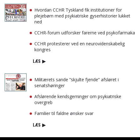
Hvordan CCHR Tyskland fik institutioner for
plejebørn med psykiatriske gyserhistorier lukket
ned
CCHR-forum udforsker farerne ved psykofarmaka
CCHR protesterer ved en neurovidenskabelig
kongres
LÆS
▶
Militærets sande ”skjulte fjende” afsløret i
senatshøringer
Afslørende kendsgerninger om psykiatriske
overgreb
Familier til faldne ønsker svar
LÆS
▶