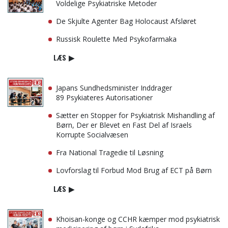
Voldelige Psykiatriske Metoder
De Skjulte Agenter Bag Holocaust Afsløret
Russisk Roulette Med Psykofarmaka
LÆS
▶
Japans Sundhedsminister Inddrager
89 Psykiateres Autorisationer
Sætter en Stopper for Psykiatrisk Mishandling af
Børn, Der er Blevet en Fast Del af Israels
Korrupte Socialvæsen
Fra National Tragedie til Løsning
Lovforslag til Forbud Mod Brug af ECT på Børn
LÆS
▶
Khoisan-konge og CCHR kæmper mod psykiatrisk