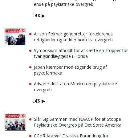
ende på psykiatriske overgreb
LÆS
▶
Allison Folmar genopretter forældrenes
rettigheder og redder børn fra overgreb
Symposium afholdt for at sætte en stopper for
tvangsindlæggelse i Florida
Japan kæmper mod stigende brug af
psykofarmaka
Advarer delstaten Mexico om psykiatriske
overgreb
LÆS
▶
Slår Sig Sammen med NAACP for at Stoppe
Psykiatriske Overgreb på Det Sorte Amerika
CCHR Kræver Drastisk Forandring fra