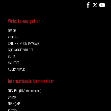
Website-navigation
OM OS
VIDEOER
SANDHEDEN OM PSYKIATRI
GØR NOGET VED DET
BUTIK
NYHEDER
ALTERNATIVER
Internationale hjemmesider
ENGLISH (US/International)
DANSK
FRANÇAIS
עברית