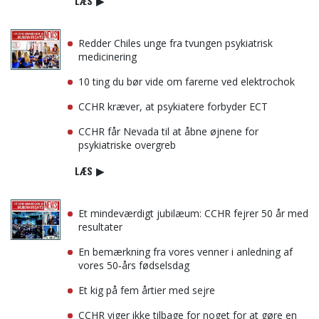
LÆS
▶
Redder Chiles unge fra tvungen psykiatrisk
medicinering
10 ting du bør vide om farerne ved elektrochok
CCHR kræver, at psykiatere forbyder ECT
CCHR får Nevada til at åbne øjnene for
psykiatriske overgreb
LÆS
▶
Et mindeværdigt jubilæum: CCHR fejrer 50 år med
resultater
En bemærkning fra vores venner i anledning af
vores 50‑års fødselsdag
Et kig på fem årtier med sejre
CCHR viger ikke tilbage for noget for at gøre en