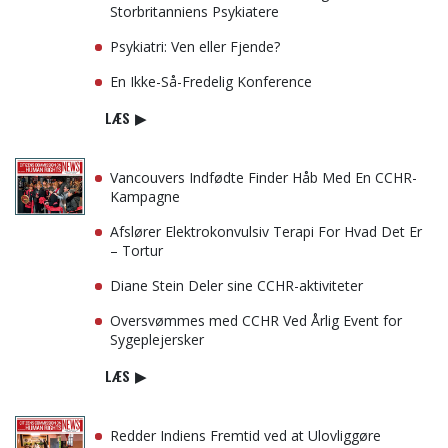
Storbritanniens Psykiatere
Psykiatri: Ven eller Fjende?
En Ikke-Så-Fredelig Konference
LÆS
▶
Vancouvers Indfødte Finder Håb Med En CCHR-
Kampagne
Afslører Elektrokonvulsiv Terapi For Hvad Det Er
– Tortur
Diane Stein Deler sine CCHR-aktiviteter
Oversvømmes med CCHR Ved Årlig Event for
Sygeplejersker
LÆS
▶
Redder Indiens Fremtid ved at Ulovliggøre