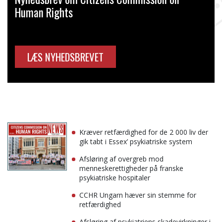
Human Rights
LÆS NYHEDSBREVET
Kræver retfærdighed for de 2 000 liv der
gik tabt i Essex’ psykiatriske system
Afsløring af overgreb mod
menneskerettigheder på franske
psykiatriske hospitaler
CCHR Ungarn hæver sin stemme for
retfærdighed
Afsløring af psykiatriens skadevirkninger i