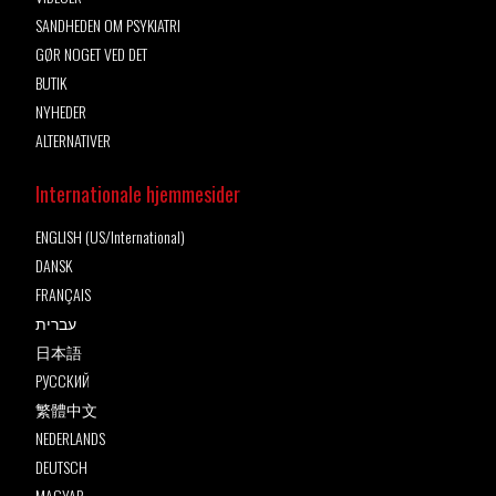
SANDHEDEN OM PSYKIATRI
GØR NOGET VED DET
BUTIK
NYHEDER
ALTERNATIVER
Internationale hjemmesider
ENGLISH (US/International)
DANSK
FRANÇAIS
עברית
日本語
РУССКИЙ
繁體中文
NEDERLANDS
DEUTSCH
MAGYAR