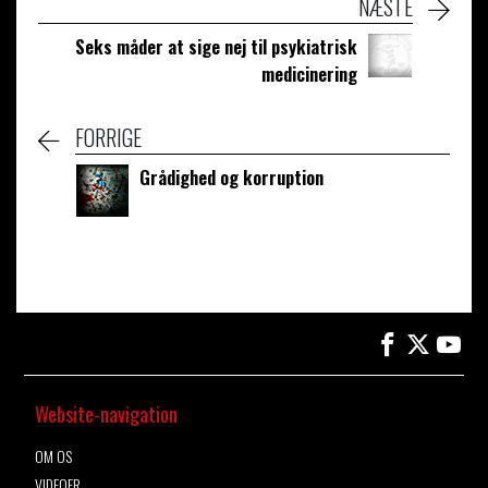
NÆSTE
Seks måder at sige nej til psykiatrisk
medicinering
FORRIGE
Grådighed og korruption
Website-navigation
OM OS
VIDEOER