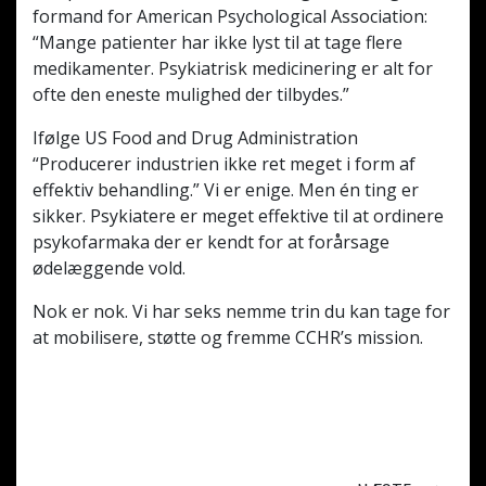
formand for American Psychological Association:
“Mange patienter har ikke lyst til at tage flere
medikamenter. Psykiatrisk medicinering er alt for
ofte den eneste mulighed der tilbydes.”
Ifølge US Food and Drug Administration
“Producerer industrien ikke ret meget i form af
effektiv behandling.” Vi er enige. Men én ting er
sikker. Psykiatere er meget effektive til at ordinere
psyko­farmaka der er kendt for at forårsage
ødelæggende vold.
Nok er nok. Vi har seks nemme trin du kan tage for
at mobilisere, støtte og fremme CCHR’s mission.