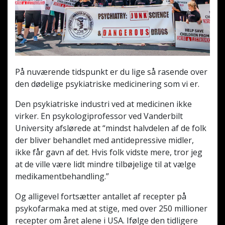
På nuværende tidspunkt er du lige så rasende over
den dødelige psykiatriske medicinering som vi er.
Den psykiatriske industri ved at medicinen ikke
virker. En psykologiprofessor ved Vanderbilt
University afslørede at “mindst halvdelen af de folk
der bliver behandlet med anti­depressive midler,
ikke får gavn af det. Hvis folk vidste mere, tror jeg
at de ville være lidt mindre tilbøjelige til at vælge
medikament­behandling.”
Og alligevel fortsætter antallet af recepter på
psyko­farmaka med at stige, med over 250 millioner
recepter om året alene i USA. Ifølge den tidligere