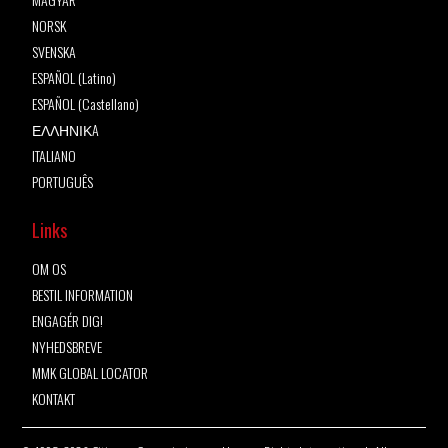
NORSK
SVENSKA
ESPAÑOL (Latino)
ESPAÑOL (Castellano)
ΕΛΛΗΝΙΚA
ITALIANO
PORTUGUÊS
Links
OM OS
BESTIL INFORMATION
ENGAGÉR DIG!
NYHEDSBREVE
MMK GLOBAL LOCATOR
KONTAKT