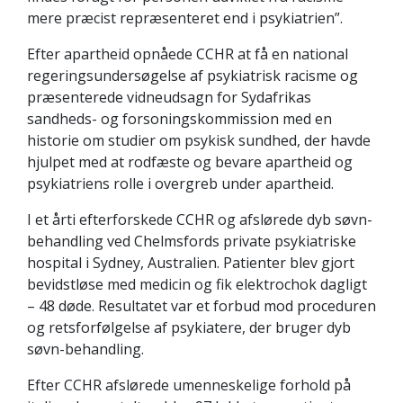
mere præcist repræsenteret end i psykiatrien”.
Efter apartheid opnåede CCHR at få en national
regeringsundersøgelse af psykiatrisk racisme og
præsenterede vidneudsagn for Sydafrikas
sandheds- og forsoningskommission med en
historie om studier om psykisk sundhed, der havde
hjulpet med at rodfæste og bevare apartheid og
psykiatriens rolle i overgreb under apartheid.
I et årti efterforskede CCHR og afslørede dyb søvn-
behandling ved Chelmsfords private psykiatriske
hospital i Sydney, Australien. Patienter blev gjort
bevidstløse med medicin og fik elektrochok dagligt
– 48 døde. Resultatet var et forbud mod proceduren
og retsforfølgelse af psykiatere, der bruger dyb
søvn-behandling.
Efter CCHR afslørede umenneskelige forhold på