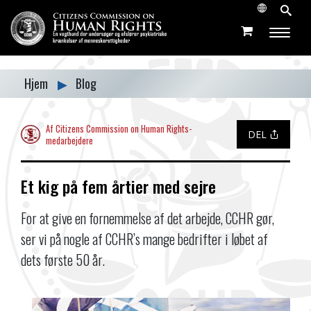
Hjem
▶
Blog
Af Citizens Commission on Human Rights-
DEL
medarbejdere
Et kig på fem årtier med sejre
For at give en fornemmelse af det arbejde, CCHR gør,
ser vi på nogle af CCHR’s mange bedrifter i løbet af
dets første 50 år.