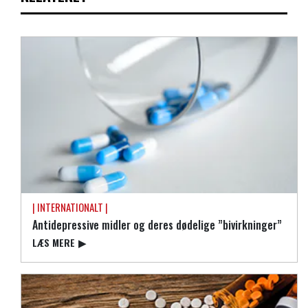
| INTERNATIONALT |
Antidepressive midler og deres dødelige ”bivirkninger”
LÆS MERE
▶