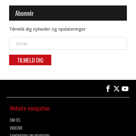
Abonnér
Tilmeld dig nyheder og opdateringer
TILMELD DIG
Website-navigation
OM OS
VIDEOER
SANDHEDEN OM PSYKIATRI