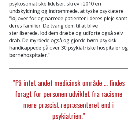
psykosomatiske lidelser, skrev i 2010 en
undskyldning og indrømmede, at tyske psykiatere
”løj over for og narrede patienter i deres pleje samt
deres familier. De tvang dem til at blive
steriliserede, lod dem dræbe og udførte også selv
drab. De myrdede også og gjorde børn psykisk
handicappede på over 30 psykiatriske hospitaler og
børnehospitaler.”
”På intet andet medicinsk område ... findes
foragt for personen udviklet fra racisme
mere præcist repræsenteret end i
psykiatrien.”