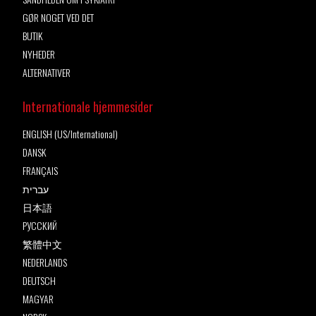
GØR NOGET VED DET
BUTIK
NYHEDER
ALTERNATIVER
Internationale hjemmesider
ENGLISH (US/International)
DANSK
FRANÇAIS
עברית
日本語
РУССКИЙ
繁體中文
NEDERLANDS
DEUTSCH
MAGYAR