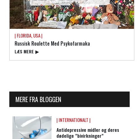
| FLORIDA, USA |
Russisk Roulette Med Psykofarmaka
LÆS MERE
▶
MERE FRA BLOGGEN
| INTERNATIONALT |
Antidepressive midler og deres
dødelige ”bivirkninger”