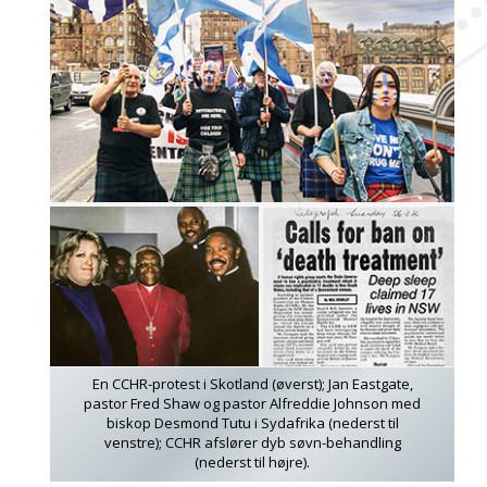
En CCHR-protest i Skotland (øverst); Jan Eastgate,
pastor Fred Shaw og pastor Alfreddie Johnson med
biskop Desmond Tutu i Sydafrika (nederst til
venstre); CCHR afslører dyb søvn-behandling
(nederst til højre).