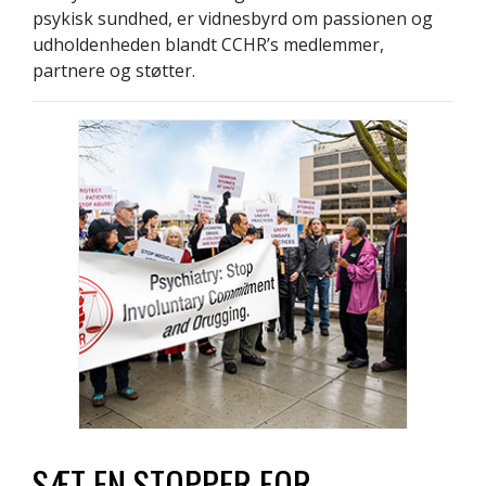
psykisk sundhed, er vidnesbyrd om passionen og
udholdenheden blandt CCHR’s medlemmer,
partnere og støtter.
SÆT EN STOPPER FOR