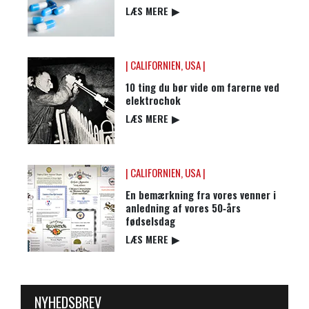
LÆS MERE
▶
| CALIFORNIEN, USA |
10 ting du bør vide om farerne ved
elektrochok
LÆS MERE
▶
| CALIFORNIEN, USA |
En bemærkning fra vores venner i
anledning af vores 50‑års
fødselsdag
LÆS MERE
▶
NYHEDSBREV