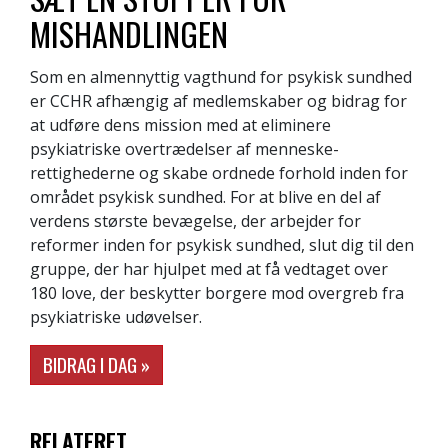
MISHANDLINGEN
Som en almennyttig vagthund for psykisk sundhed
er CCHR afhængig af medlemskaber og bidrag for
at udføre dens mission med at eliminere
psykiatriske overtrædelser af menneske­
rettighederne og skabe ordnede forhold inden for
området psykisk sundhed. For at blive en del af
verdens største bevægelse, der arbejder for
reformer inden for psykisk sundhed, slut dig til den
gruppe, der har hjulpet med at få vedtaget over
180 love, der beskytter borgere mod overgreb fra
psykiatriske udøvelser.
BIDRAG I DAG »
RELATERET