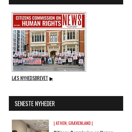
LÆS NYHEDSBREVET
▶
SENESTE NYHEDER
| ATHEN, GRÆKENLAND |