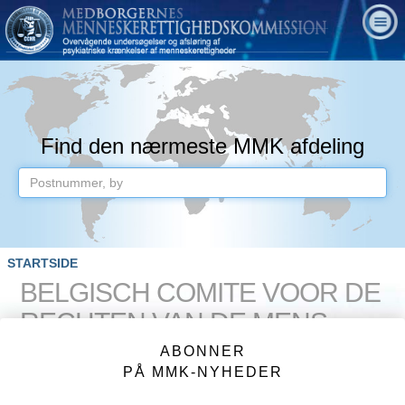
Find den nærmeste MMK afdeling
STARTSIDE
BELGISCH COMITE VOOR DE
RECHTEN VAN DE MENS
(BELGIEN)
ABONNER
PÅ MMK-NYHEDER
Postbus 338 2800 Mechelen 3 Belgie
Telefon: