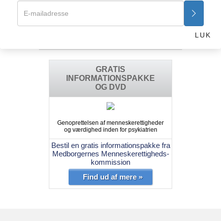
E-mail: info@cchr.be
LUK
Få vejledning >>
GRATIS
INFORMATIONSPAKKE
OG DVD
Genoprettelsen af menneskerettigheder
og værdighed inden for psykiatrien
Bestil en gratis informationspakke fra
Medborgernes Menneskerettigheds-
kommission
Find ud af mere »