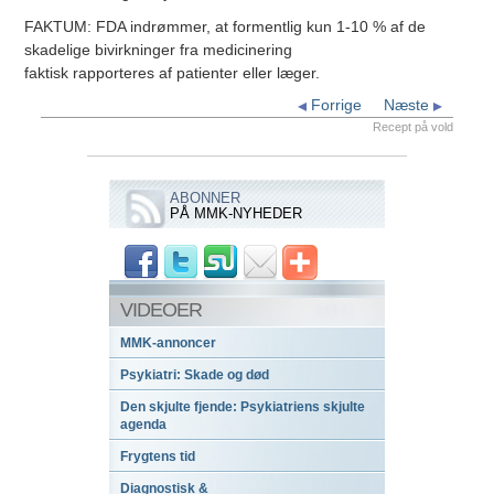
FAKTUM: FDA indrømmer, at formentlig kun 1-10 % af de
skadelige bivirkninger fra medicinering
faktisk rapporteres af patienter eller læger.
Forrige
Næste
Recept på vold
ABONNER
PÅ MMK-NYHEDER
VIDEOER
MMK-annoncer
Psykiatri: Skade og død
Den skjulte fjende: Psykiatriens skjulte
agenda
Frygtens tid
Diagnostisk &