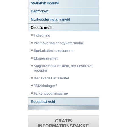
statistisk manual
Dødforkert
Markedsføring af vanvid
Dødelig profit
Indledning
Promovering af psykofarmaka
Spekulation i sygdomme
Eksperimentet
Salgsfremstød til dem, der udskriver
recepter
Der skabes et klientel
”Bivirkninger”
Få kendsgerningerne
Recept på vold
GRATIS
INFORMATIONSPAKKE