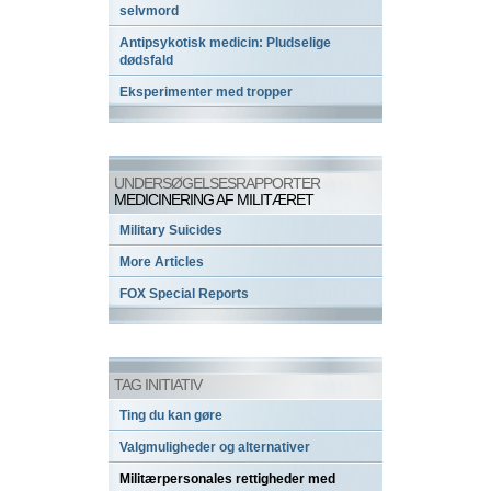
selvmord
Antipsykotisk medicin: Pludselige
dødsfald
Eksperimenter med tropper
UNDERSØGELSESRAPPORTER
MEDICINERING AF MILITÆRET
Military Suicides
More Articles
FOX Special Reports
TAG INITIATIV
Ting du kan gøre
Valgmuligheder og alternativer
Militærpersonales rettigheder med