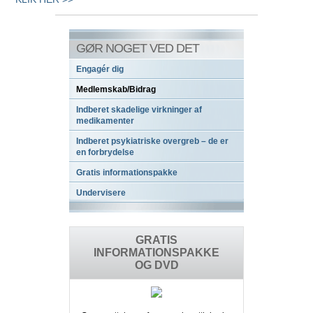
GØR NOGET VED DET
Engagér dig
Medlemskab/Bidrag
Indberet skadelige virkninger af
medikamenter
Indberet psykiatriske overgreb – de er
en forbrydelse
Gratis informationspakke
Undervisere
GRATIS
INFORMATIONSPAKKE
OG DVD