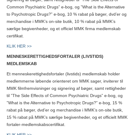
Common Psychiatric Drugs” e-bog, og ”What is the Alternative
to Psychotropic Drugs?” e-bog, 10 % rabat på bøger, dvd’er og
merchandise i MMK’s on-site butik, 10 % rabat på MMK’s
særlige begivenheder, og et officiel MMK firma medlemskab
certifikat.
KLIK HER >>
MENNESKERETTIGHEDSFORTALER (LIVSTIDS)
MEDLEMSKAB
Et menneskerettighedsfortaler (livstids) medlemskab holder
medlemmerne løbende orienteret om MMK sager, inviterer til
MMK filmfremvisninger og signering af bøger, samt rettigheder
til ”The Side Effects of Common Psychiatric Drugs” e-bog, og
”What is the Alternative to Psychotropic Drugs?” e-bog, 15 %
rabat på bøger, dvd’er og merchandise i MMK’s on-site butik,
15 % rabat på MMK’s særlige begivenheder, og et officielt MMK
fortaler-medlemskabscertifikat.
KLIK HER >>