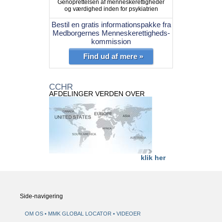
Genoprettelsen af menneskerettigheder
og værdighed inden for psykiatrien
Bestil en gratis informationspakke fra
Medborgernes Menneskerettigheds-
kommission
Find ud af mere »
CCHR
AFDELINGER VERDEN OVER
klik her
Side-navigering
OM OS
MMK GLOBAL LOCATOR
VIDEOER