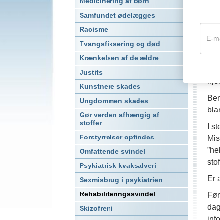
Medicinering af børn
Sva
Samfundet ødelægges
sna
Racisme
ing
Tvangsfiksering og død
En 
fun
Krænkelsen af de ældre
Ell
Justits
hje
Kunstnere skades
Bem
Ungdommen skades
bla
Gør verden afhængig af
stoffer
I s
Forstyrrelser opfindes
Mis
”he
Omfattende svindel
sto
Psykiatrisk kvaksalveri
Er 
Sexmisbrug i psykiatrien
Rehabiliteringssvindel
Før
dag
Skizofreni
inf