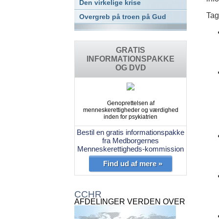
Den virkelige krise
Tag
Overgreb på troen på Gud
GRATIS
INFORMATIONSPAKKE
OG DVD
Genoprettelsen af
menneskerettigheder og værdighed
inden for psykiatrien
Bestil en gratis informationspakke
fra Medborgernes
Menneskerettigheds-kommission
Find ud af mere »
CCHR
AFDELINGER VERDEN OVER