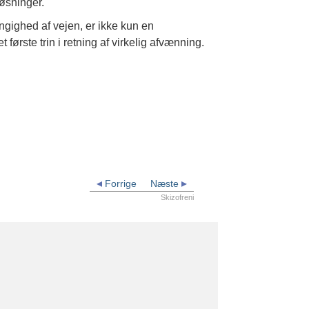
løsninger.
ngighed af vejen, er ikke kun en
ørste trin i retning af virkelig afvænning.
Forrige
Næste
Skizofreni